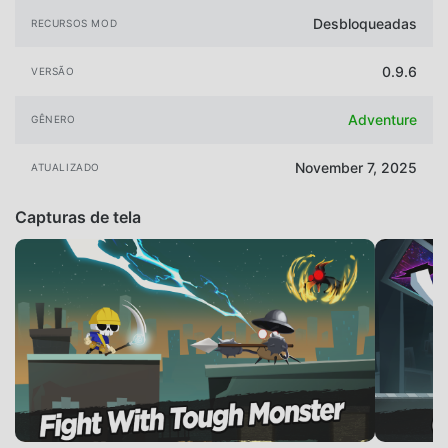
Desbloqueadas
RECURSOS MOD
0.9.6
VERSÃO
Adventure
GÊNERO
November 7, 2025
ATUALIZADO
Capturas de tela