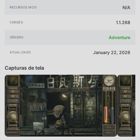
N/A
RECURSOS MOD
1.1.268
VERSÃO
Adventure
GÊNERO
January 22, 2026
ATUALIZADO
Capturas de tela