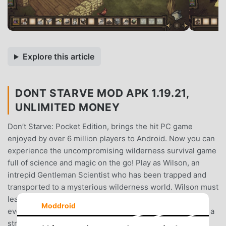
Explore this article
DONT STARVE MOD APK 1.19.21,
UNLIMITED MONEY
Don’t Starve: Pocket Edition, brings the hit PC game
enjoyed by over 6 million players to Android. Now you can
experience the uncompromising wilderness survival game
full of science and magic on the go! Play as Wilson, an
intrepid Gentleman Scientist who has been trapped and
transported to a mysterious wilderness world. Wilson must
learn to exploit his environment and its inhabitants if he
Moddroid
ever hopes to escape and find his way back home. Enter a
strange and unexplored world full of strange creatures,