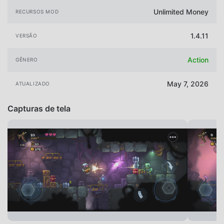
Unlimited Money
RECURSOS MOD
1.4.11
VERSÃO
Action
GÊNERO
May 7, 2026
ATUALIZADO
Capturas de tela