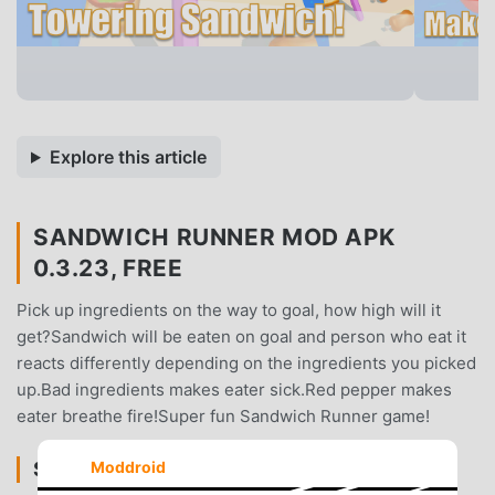
Explore this article
SANDWICH RUNNER MOD APK
0.3.23, FREE
Pick up ingredients on the way to goal, how high will it
get?Sandwich will be eaten on goal and person who eat it
reacts differently depending on the ingredients you picked
up.Bad ingredients makes eater sick.Red pepper makes
eater breathe fire!Super fun Sandwich Runner game!
SANDWICH RUNNER INTRODUÇÃO
Moddroid