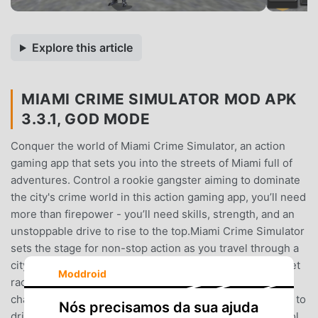
Explore this article
MIAMI CRIME SIMULATOR MOD APK
3.3.1, GOD MODE
Conquer the world of Miami Crime Simulator, an action
gaming app that sets you into the streets of Miami full of
adventures. Control a rookie gangster aiming to dominate
the city's crime world in this action gaming app, you’ll need
more than firepower - you’ll need skills, strength, and an
unstoppable drive to rise to the top.Miami Crime Simulator
sets the stage for non-stop action as you travel through a
city filled with challenges and gangsters. Engage in street
Moddroid
races through Miami’s neighborhoods, dodging police
chases and taking down thugs as you go. Use your skills to
Nós precisamos da sua ajuda
drive through traffic, escape chases, and maintain control