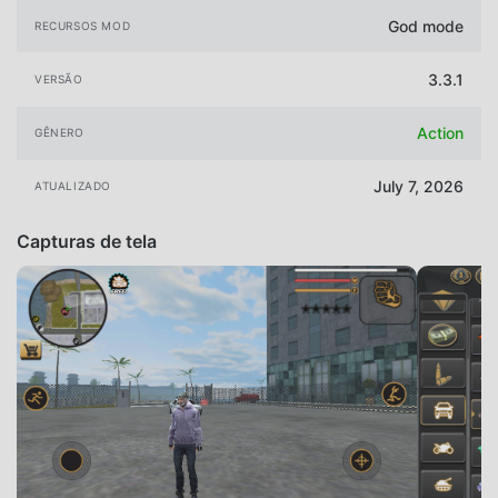
God mode
RECURSOS MOD
3.3.1
VERSÃO
Action
GÊNERO
July 7, 2026
ATUALIZADO
Capturas de tela