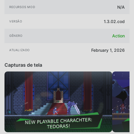
N/A
RECURSOS MOD
1.3.02.cod
VERSÃO
Action
GÊNERO
February 1, 2026
ATUALIZADO
Capturas de tela