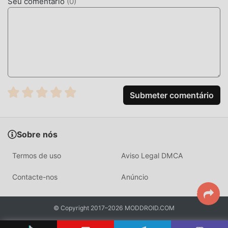
Seu comentário
(
0
)
Submeter comentário
Sobre nós
Termos de uso
Aviso Legal DMCA
Contacte-nos
Anúncio
© Copyright 2017–2026 MODDROID.COM