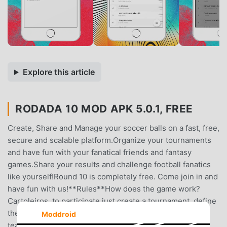
Explore this article
RODADA 10 MOD APK 5.0.1, FREE
Create, Share and Manage your soccer balls on a fast, free,
secure and scalable platform.Organize your tournaments
and have fun with your fanatical friends and fantasy
games.Share your results and challenge football fanatics
like yourself!Round 10 is completely free. Come join in and
have fun with us!**Rules**How does the game work?
Cartoleiros, to participate just create a tournament, define
the rounds of the Brazilian championship and import the
Moddroid
teams of all friends who will participate. The app will