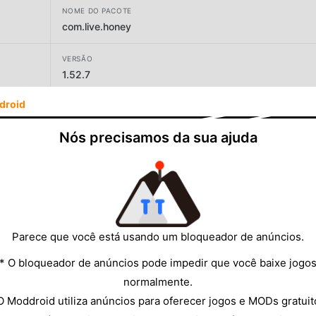
NOME DO PACOTE
com.live.honey
VERSÃO
1.52.7
droid
DESENVOLVEDOR
BIG GAME HUNTERS LIMITED
Nós precisamos da sua ajuda
TAMANHO
118.73MB
Parece que você está usando um bloqueador de anúncios.
* O bloqueador de anúncios pode impedir que você baixe jogo
normalmente.
O Moddroid utiliza anúncios para oferecer jogos e MODs gratuit