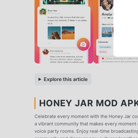
Explore this article
HONEY JAR MOD APK 
Celebrate every moment with the Honey Jar com
a vibrant community that makes every moment e
voice party rooms. Enjoy real-time broadcasting