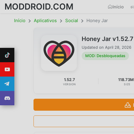
MODDROID.COM
Início
Início
Aplicativos
Social
Honey Jar
Honey Jar v1.52.
Updated on
April 28, 2026
MOD: Desbloqueadas
1.52.7
118.73M
VERSION
SIZE