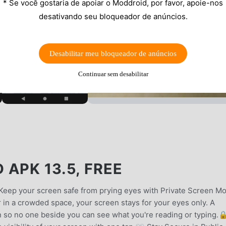
* Se você gostaria de apoiar o Moddroid, por favor, apoie-nos
desativando seu bloqueador de anúncios.
Desabilitar meu bloqueador de anúncios
Continuar sem desabilitar
APK 13.5, FREE
Keep your screen safe from prying eyes with Private Screen M
r in a crowded space, your screen stays for your eyes only. A
en so no one beside you can see what you're reading or typing.