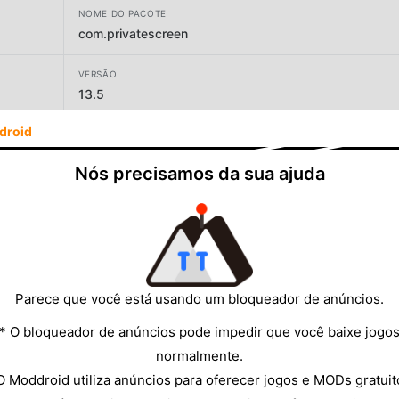
NOME DO PACOTE
com.privatescreen
VERSÃO
13.5
droid
DESENVOLVEDOR
Latif Mohammad Khan
Nós precisamos da sua ajuda
TAMANHO
4.46MB
Parece que você está usando um bloqueador de anúncios.
* O bloqueador de anúncios pode impedir que você baixe jogo
normalmente.
O Moddroid utiliza anúncios para oferecer jogos e MODs gratuit