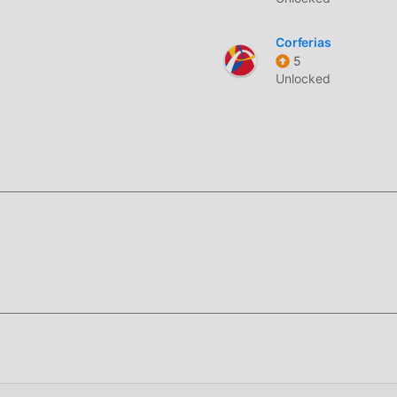
Corferias
5
Unlocked