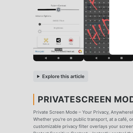
Explore this article
PRIVATESCREEN MOD 
Private Screen Mode – Your Privacy, Anywhere
Whether you're on public transport, at a café, o
customizable privacy filter overlays your scre