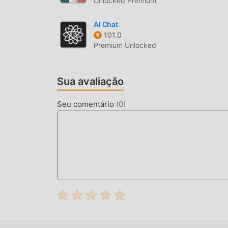
Unlocked Premium
AI Chat
101.0
Premium Unlocked
Sua avaliação
Seu comentário
(
0
)