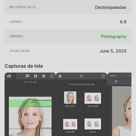
Desbloqueadas
RECURSOS MOD
6.6
VERSÃO
Photography
GÊNERO
June 5, 2025
ATUALIZADO
Capturas de tela