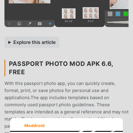
Explore this article
PASSPORT PHOTO MOD APK 6.6,
FREE
With this passport photo app, you can quickly create,
format, print, or save photos for personal use and
applications.The app includes templates based on
commonly used passport photo guidelines. These
templates are intended as a general reference and may not
match official requirements in all cases. In addition to
Moddroid
passport-style photos, the app can also be used to