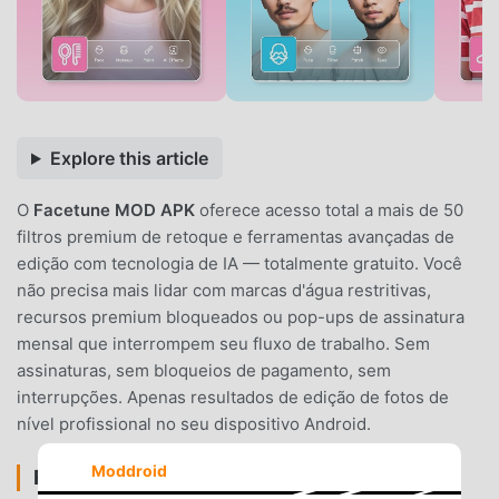
Explore this article
O
Facetune MOD APK
oferece acesso total a mais de 50
filtros premium de retoque e ferramentas avançadas de
edição com tecnologia de IA — totalmente gratuito. Você
não precisa mais lidar com marcas d'água restritivas,
recursos premium bloqueados ou pop-ups de assinatura
mensal que interrompem seu fluxo de trabalho. Sem
assinaturas, sem bloqueios de pagamento, sem
interrupções. Apenas resultados de edição de fotos de
nível profissional no seu dispositivo Android.
Moddroid
RECURSOS DO MOD