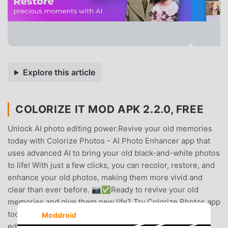
Explore this article
COLORIZE IT MOD APK 2.2.0, FREE
Unlock AI photo editing power.Revive your old memories
today with Colorize Photos - AI Photo Enhancer app that
uses advanced AI to bring your old black-and-white photos
to life! With just a few clicks, you can recolor, restore, and
enhance your old photos, making them more vivid and
clear than ever before. 📷✅Ready to revive your old
memories and give them new life? Try Colorize Photos app
today and see the difference for yourself!Using cutting-
Moddroid
edge artificial intelligence techniques, Colorize Photos -