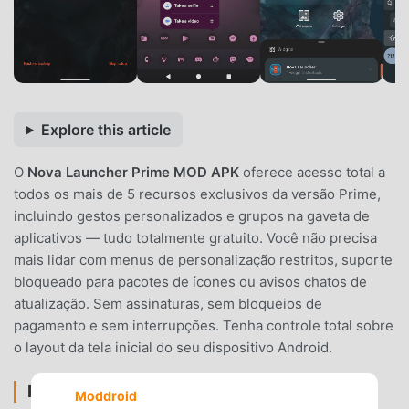
Explore this article
O
Nova Launcher Prime MOD APK
oferece acesso total a
todos os mais de 5 recursos exclusivos da versão Prime,
incluindo gestos personalizados e grupos na gaveta de
aplicativos — tudo totalmente gratuito. Você não precisa
mais lidar com menus de personalização restritos, suporte
bloqueado para pacotes de ícones ou avisos chatos de
atualização. Sem assinaturas, sem bloqueios de
pagamento e sem interrupções. Tenha controle total sobre
o layout da tela inicial do seu dispositivo Android.
RECURSOS DO MOD
Moddroid