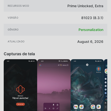
Prime Unlocked, Extra
RECURSOS MOD
81023 (8.3.1)
VERSÃO
Personalization
GÊNERO
August 6, 2026
ATUALIZADO
Capturas de tela