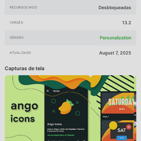
Desbloqueadas
RECURSOS MOD
13.2
VERSÃO
Personalization
GÊNERO
August 7, 2025
ATUALIZADO
Capturas de tela