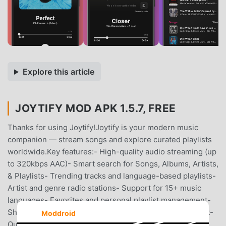
Explore this article
JOYTIFY MOD APK 1.5.7, FREE
Thanks for using Joytify!Joytify is your modern music
companion — stream songs and explore curated playlists
worldwide.Key features:- High-quality audio streaming (up
to 320kbps AAC)- Smart search for Songs, Albums, Artists,
& Playlists- Trending tracks and language-based playlists-
Artist and genre radio stations- Support for 15+ music
languages- Favorites and personal playlist management-
Share playlists with friends- Sleep timer & lyrics support-
Moddroid
Queue and playback history- Beautiful dark mode &