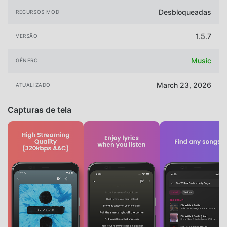
Desbloqueadas
RECURSOS MOD
1.5.7
VERSÃO
Music
GÊNERO
March 23, 2026
ATUALIZADO
Capturas de tela