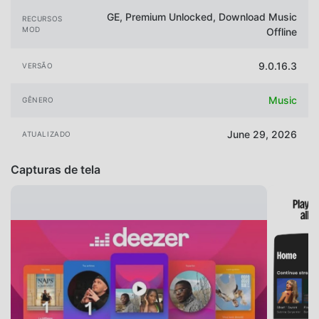
GE, Premium Unlocked, Download Music
RECURSOS
MOD
Offline
9.0.16.3
VERSÃO
Music
GÊNERO
June 29, 2026
ATUALIZADO
Capturas de tela