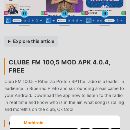
Explore this article
CLUBE FM 100,5 MOD APK 4.0.4,
FREE
Club FM 100.5 - Ribeirao Preto / SPThe radio is a leader in
audience in Ribeirão Preto and surrounding areas came to
your Android. Download the app now to listen to the radio
in real time and know who is in the air, what song is rolling
and more!It's on the club, Ok Cool!
CLUBE FM 100,5 INTRODUÇÃO
Moddroid