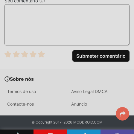
Seu comentário
(
0
)
Submeter comentário
Sobre nós
Termos de uso
Aviso Legal DMCA
Contacte-nos
Anúncio
© Copyright 2017–2026 MODDROID.COM