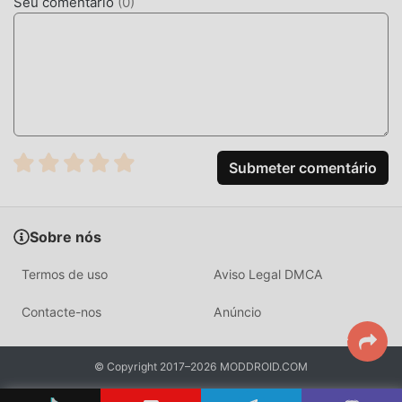
Seu comentário
(
0
)
Submeter comentário
Sobre nós
Termos de uso
Aviso Legal DMCA
Contacte-nos
Anúncio
© Copyright 2017–2026 MODDROID.COM