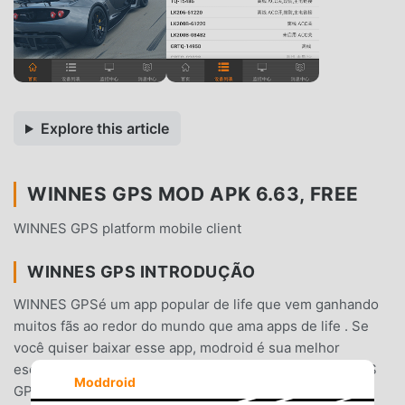
Explore this article
WINNES GPS MOD APK 6.63, FREE
WINNES GPS platform mobile client
WINNES GPS INTRODUÇÃO
WINNES GPSé um app popular de life que vem ganhando
muitos fãs ao redor do mundo que ama apps de life . Se
você quiser baixar esse app, modroid é sua melhor
escolha. Além de oferecer as últimas versões doWINNES
Moddroid
GPS6.63gratuitamente, Modroid também oferece Free