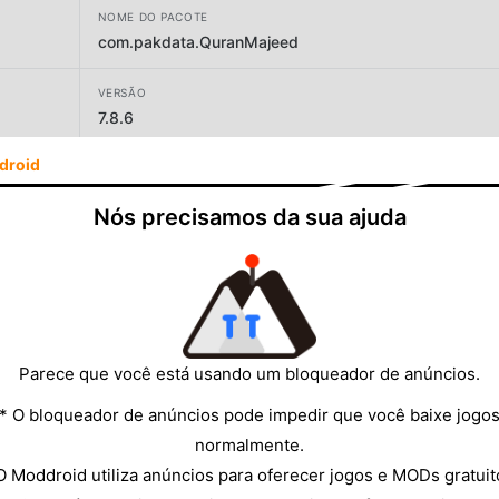
NOME DO PACOTE
com.pakdata.QuranMajeed
VERSÃO
7.8.6
droid
DESENVOLVEDOR
Pakdata
Nós precisamos da sua ajuda
TAMANHO
102.62MB
Parece que você está usando um bloqueador de anúncios.
* O bloqueador de anúncios pode impedir que você baixe jogo
normalmente.
O Moddroid utiliza anúncios para oferecer jogos e MODs gratuit