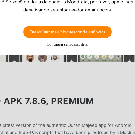
* Se você gostaria de apoiar o Moddroid, por favor, apoie-nos
desativando seu bloqueador de anúncios.
Desabilitar meu bloqueador de anúncios
Continuar sem desabilitar
APK 7.8.6, PREMIUM
e latest version of the authentic Quran Majeed app for Android
shaf and Indo-Pak scripts that have been proofread by a Musli