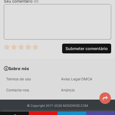
Seu comentário
(
0
)
Submeter comentário
Sobre nós
Termos de uso
Aviso Legal DMCA
Contacte-nos
Anúncio
© Copyright 2017–2026 MODDROID.COM