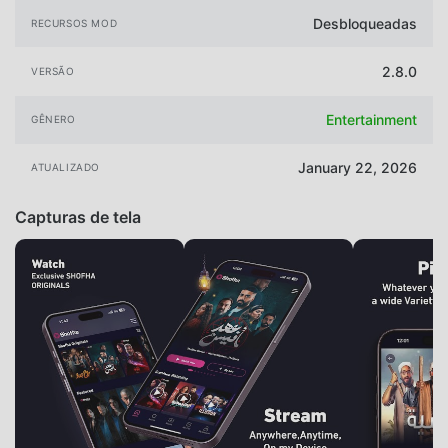
Desbloqueadas
RECURSOS MOD
2.8.0
VERSÃO
Entertainment
GÊNERO
January 22, 2026
ATUALIZADO
Capturas de tela