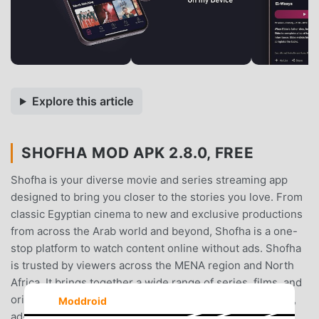
Explore this article
SHOFHA MOD APK 2.8.0, FREE
Shofha is your diverse movie and series streaming app
designed to bring you closer to the stories you love. From
classic Egyptian cinema to new and exclusive productions
from across the Arab world and beyond, Shofha is a one-
stop platform to watch content online without ads. Shofha
is trusted by viewers across the MENA region and North
Africa. It brings together a wide range of series, films, and
originals from the Arab world and beyond, all in a simple,
Moddroid
ad-free streaming experience. What Can You Watch on