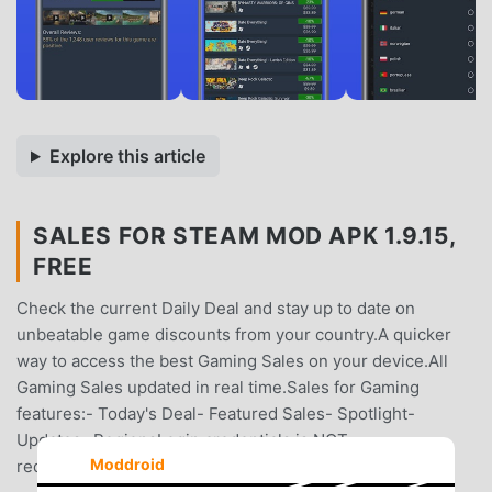
Explore this article
SALES FOR STEAM MOD APK 1.9.15,
FREE
Check the current Daily Deal and stay up to date on
unbeatable game discounts from your country.A quicker
way to access the best Gaming Sales on your device.All
Gaming Sales updated in real time.Sales for Gaming
features:- Today's Deal- Featured Sales- Spotlight-
Updates- RegionsLogin credentials is NOT
Moddroid
required.Purchase is NOT done via the app.