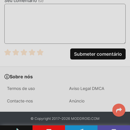
Seu comentário
(
0
)
Submeter comentário
Sobre nós
Termos de uso
Aviso Legal DMCA
Contacte-nos
Anúncio
© Copyright 2017–2026 MODDROID.COM