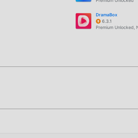
Premium Unlocked
DramaBox
6.3.1
Premium Unlocked, 