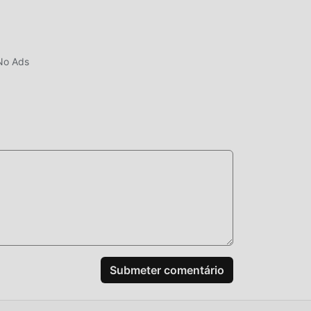
No Ads
Submeter comentário