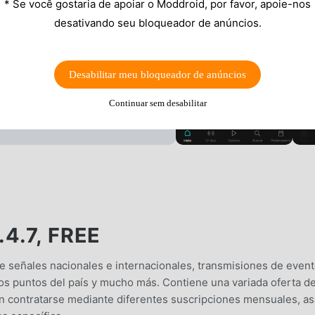
* Se você gostaria de apoiar o Moddroid, por favor, apoie-nos
desativando seu bloqueador de anúncios.
Desabilitar meu bloqueador de anúncios
Continuar sem desabilitar
4.7, FREE
de señales nacionales e internacionales, transmisiones de even
tos puntos del país y mucho más. Contiene una variada oferta d
en contratarse mediante diferentes suscripciones mensuales, as