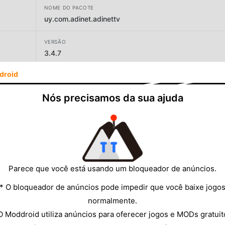
NOME DO PACOTE
uy.com.adinet.adinettv
VERSÃO
3.4.7
droid
DESENVOLVEDOR
Antel
Nós precisamos da sua ajuda
TAMANHO
24.98MB
Parece que você está usando um bloqueador de anúncios.
* O bloqueador de anúncios pode impedir que você baixe jogo
normalmente.
O Moddroid utiliza anúncios para oferecer jogos e MODs gratuit