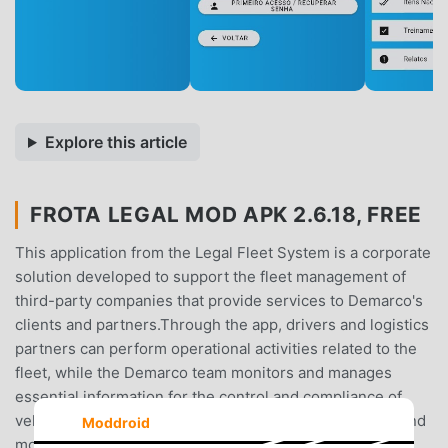
Explore this article
FROTA LEGAL MOD APK 2.6.18, FREE
This application from the Legal Fleet System is a corporate
solution developed to support the fleet management of
third-party companies that provide services to Demarco's
clients and partners.Through the app, drivers and logistics
partners can perform operational activities related to the
fleet, while the Demarco team monitors and manages
essential information for the control and compliance of
vehicles and drivers.Main functionalities:Management and
Moddroid
monitoring of third-party vehiclesRegistration and