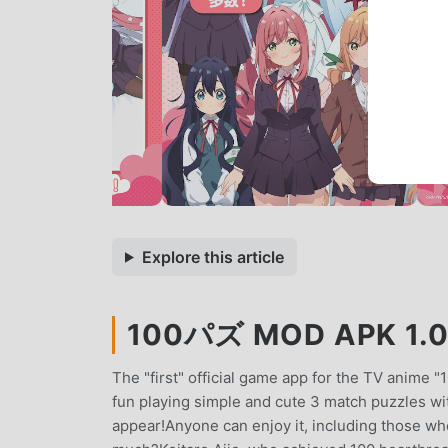
Explore this article
100パズ MOD APK 1.0.
The "first" official game app for the TV anime 
fun playing simple and cute 3 match puzzles wi
appear!Anyone can enjoy it, including those wh