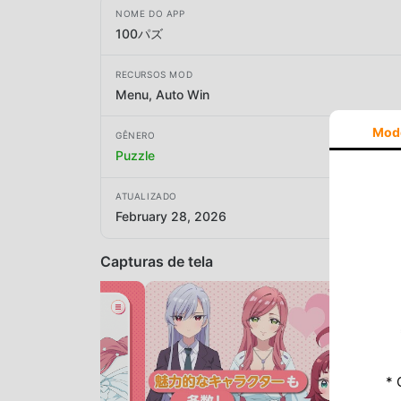
NOME DO APP
100パズ
RECURSOS MOD
Menu, Auto Win
Mod
GÊNERO
Puzzle
ATUALIZADO
February 28, 2026
Capturas de tela
* 