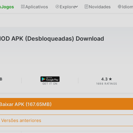
Jogos
Aplicativos
Explore
Novidades
Idio
OD APK (Desbloqueadas) Download
B
4.3 ★
GET IT ON
1698 RATINGS
Baixar APK (167.65MB)
Versões anteriores