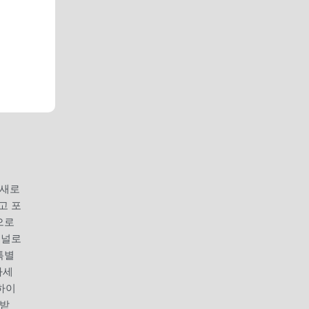
 새로
고 포
으로
채널로
특별
하세
 하이
'받