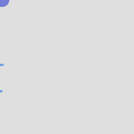
do
포커
ocê
yer
as e
e
xe
l
ares
ia