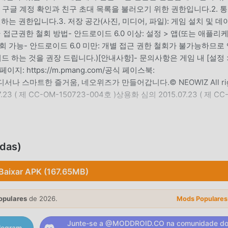
록: 구글 계정 확인과 친구 초대 목록을 불러오기 위한 권한입니다.2. 
는 권한입니다.3. 저장 공간(사진, 미디어, 파일): 게임 설치 및 데
접근권한 철회 방법- 안드로이드 6.0 이상: 설정 > 앱(또는 애플리
 철회 가능- 안드로이드 6.0 미만: 개별 접근 권한 철회가 불가능하므로 
드 하는 것을 권장 드립니다.)[안내사항]- 문의사항은 게임 내 [설정 
 https://m.pmang.com/공식 페이스북:
언제 어디서나 스마트한 즐거움, 네오위즈가 만들어갑니다.© NEOWIZ All rig
3 ( 제 CC-OM-150723-004호 )상용화 심의 2015.07.23 ( 제 CC
das)
nhando muitos fãs ao redor do mundo que ama jogos de casua
 melhor escolha, por ser o maior site do mundo para baixar jog
Baixar APK (167.65MB)
versões do피망 포커123.0gratuitamente, Modroid também oferece F
repetitivas nos jogos, para que você possa focar em aproveitar 
e que nenhum mod do 피망 포커irá cobrar nenhuma tarifa dos
opulares
de 2026.
Mods Populares
ra instalar. Baixe o moddroid client para baixar e instalar o 피
ando? Baixe o moddroid e jogue!
Junte-se a @MODDROID.CO na comunidade d
legram.