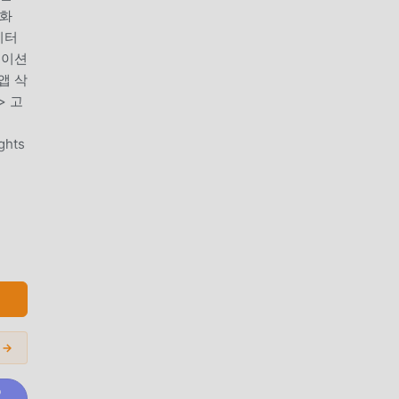
통화
이터
케이션
앱 삭
> 고
hts
-
l .
os
ree
a
 →
망 포
o