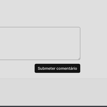
o, o
 a
aior
são
os
Submeter comentário