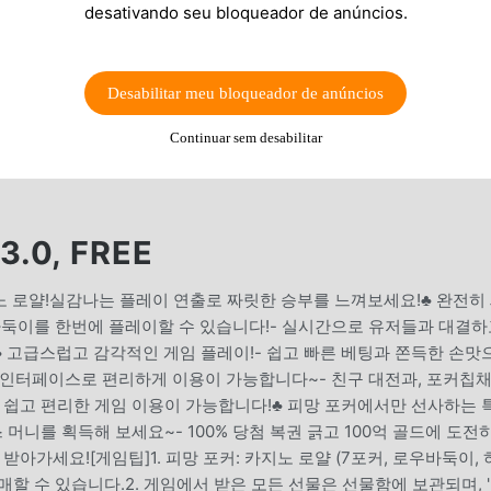
desativando seu bloqueador de anúncios.
Desabilitar meu bloqueador de anúncios
Continuar sem desabilitar
.0, FREE
노 로얄!실감나는 플레이 연출로 짜릿한 승부를 느껴보세요!♣ 완전히
우바둑이를 한번에 플레이할 수 있습니다!- 실시간으로 유저들과 대결하
♣ 고급스럽고 감각적인 게임 플레이!- 쉽고 빠른 베팅과 쫀득한 손맛
 인터페이스로 편리하게 이용이 가능합니다~- 친구 대전과, 포커칩
로 쉽고 편리한 게임 이용이 가능합니다!♣ 피망 포커에서만 선사하는 
 머니를 획득해 보세요~- 100% 당첨 복권 긁고 100억 골드에 도전
받아가세요![게임팁]1. 피망 포커: 카지노 로얄 (7포커, 로우바둑이,
할 수 있습니다.2. 게임에서 받은 모든 선물은 선물함에 보관되며, 